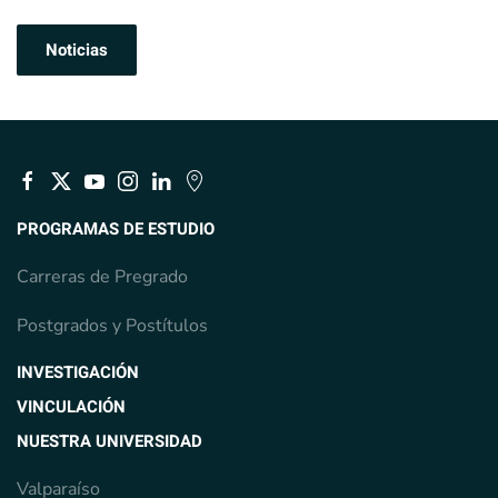
Noticias
PROGRAMAS DE ESTUDIO
Carreras de Pregrado
Postgrados y Postítulos
INVESTIGACIÓN
VINCULACIÓN
NUESTRA UNIVERSIDAD
Valparaíso